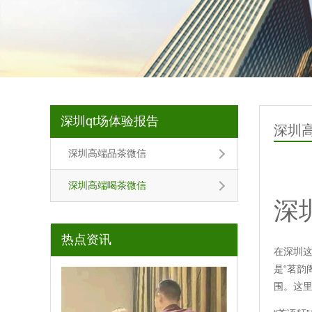
深圳qt场体验报告
深圳
深圳高端品茶微信
深圳高端喝茶微信
深
热点资讯
在深圳这
是“茗韵
围。这