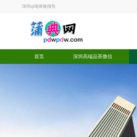
深圳qt场体验报告
首页
深圳高端品茶微信