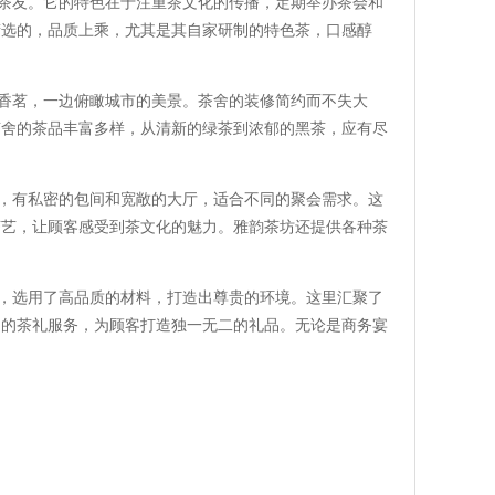
多茶友。它的特色在于注重茶文化的传播，定期举办茶会和
筛选的，品质上乘，尤其是其自家研制的特色茶，口感醇
尝香茗，一边俯瞰城市的美景。茶舍的装修简约而不失大
茶舍的茶品丰富多样，从清新的绿茶到浓郁的黑茶，应有尽
理，有私密的包间和宽敞的大厅，适合不同的聚会需求。这
茶艺，让顾客感受到茶文化的魅力。雅韵茶坊还提供各种茶
气，选用了高品质的材料，打造出尊贵的环境。这里汇聚了
制的茶礼服务，为顾客打造独一无二的礼品。无论是商务宴