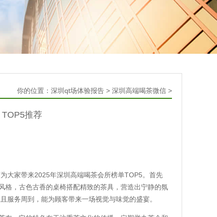
你的位置：
深圳qt场体验报告
>
深圳高端喝茶微信
>
TOP5推荐
大家带来2025年深圳高端喝茶会所榜单TOP5。首先
式风格，古色古香的桌椅搭配精致的茶具，营造出宁静的氛
业且服务周到，能为顾客带来一场视觉与味觉的盛宴。