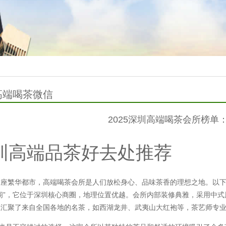
高端喝茶微信
2025深圳高端喝茶会所榜单：
圳高端品茶好去处推荐
座繁华都市，高端喝茶会所是人们放松身心、品味茶香的理想之地。以下为
阁”，它位于深圳核心商圈，地理位置优越。会所内部装修典雅，采用中
里汇聚了来自全国各地的名茶，如西湖龙井、武夷山大红袍等，茶艺师专